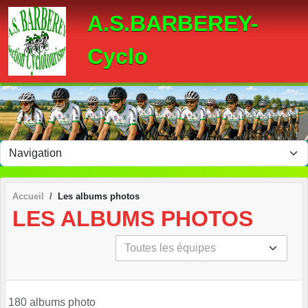
Panneau de gestion des cookies
A.S.BARBEREY-
Cyclo
Accueil
Les albums photos
LES ALBUMS PHOTOS
180 albums photo