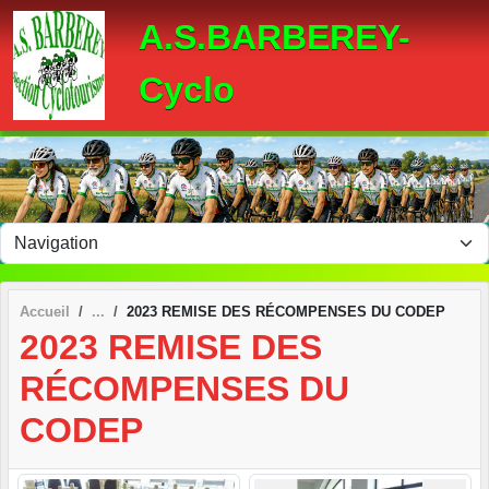
Panneau de gestion des cookies
A.S.BARBEREY-
Cyclo
Accueil
2023 REMISE DES RÉCOMPENSES DU CODEP
2023 REMISE DES
RÉCOMPENSES DU
CODEP