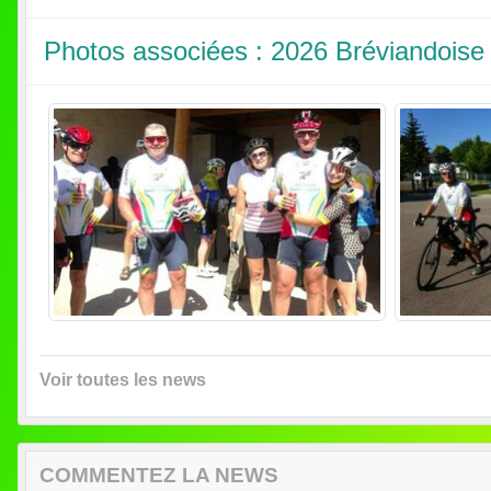
Photos associées : 2026 Bréviandoise
Voir toutes les news
COMMENTEZ LA NEWS