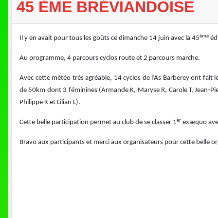
45 ÈME BRÉVIANDOISE
ème
Il y en avait pour tous les goûts ce dimanche 14 juin avec la 45
édi
Au programme, 4 parcours cyclos route et 2 parcours marche.
Avec cette météo très agréable, 14 cyclos de l’As Barberey ont fait 
de 50km dont 3 féminines (Armande K, Maryse R, Carole T, Jean-Pierre R
Philippe K et Lilian L).
er
Cette belle participation permet au club de se classer 1
exæquo avec
Bravo aux participants et merci aux organisateurs pour cette belle or