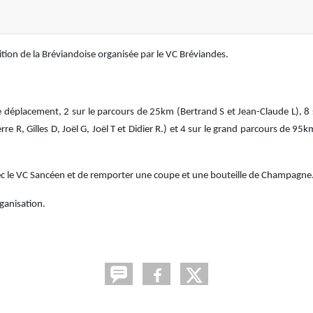
tion de la Bréviandoise organisée par le VC Bréviandes.
le déplacement, 2 sur le parcours de 25km (Bertrand S et Jean-Claude L), 8 
, Gilles D, Joël G, Joël T et Didier R.) et 4 sur le grand parcours de 95km 
 le VC Sancéen et de remporter une coupe et une bouteille de Champagne
ganisation.