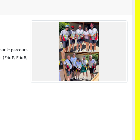
sur le parcours
(Eric P, Eric B,
.