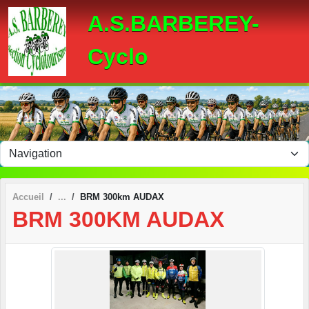
Panneau de gestion des cookies
A.S.BARBEREY-
Cyclo
Accueil
BRM 300km AUDAX
BRM 300KM AUDAX