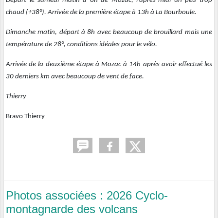
Départ le samedi matin à 8h de Mozac, l’après-midi un peu trop
chaud (+38°). Arrivée de la première étape à 13h à La Bourboule.
Dimanche matin, départ à 8h avec beaucoup de brouillard mais une
température de 28°, conditions idéales pour le vélo.
Arrivée de la deuxième étape à Mozac à 14h après avoir effectué les
30 derniers km avec beaucoup de vent de face.
Thierry
Bravo Thierry
Photos associées : 2026 Cyclo-
montagnarde des volcans