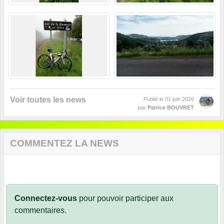
Voir toutes les news
Publié le
01 juin 2026
par
Patrice BOUVRET
COMMENTEZ LA NEWS
Connectez-vous
pour pouvoir participer aux
commentaires.