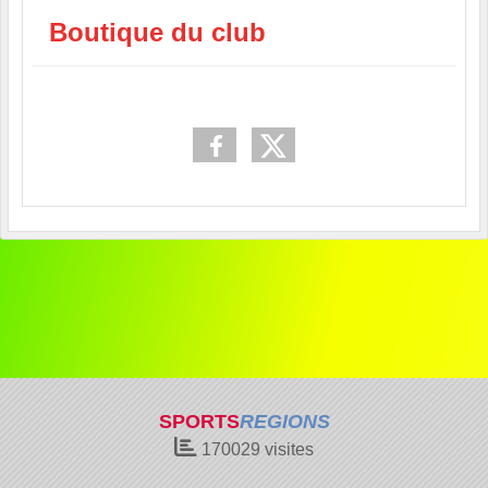
Boutique du club
SPORTS
REGIONS
170029
visites