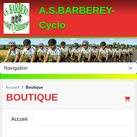
Panneau de gestion des cookies
A.S.BARBEREY-
Cyclo
Accueil
Boutique
BOUTIQUE
Accueil