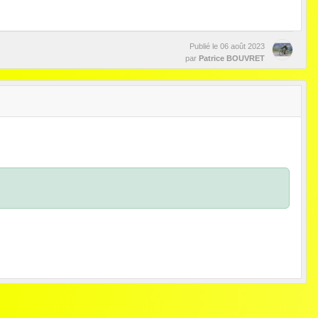
Publié le
06 août 2023
par
Patrice BOUVRET