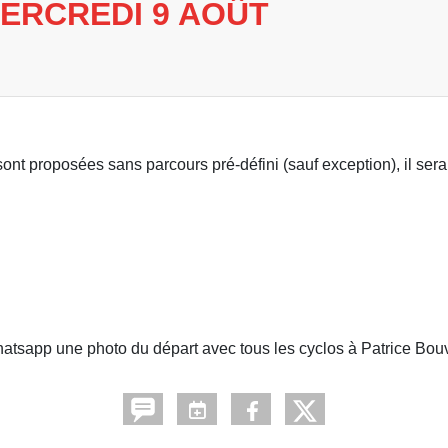
ERCREDI 9 AOÛT
 sont proposées sans parcours pré-défini (sauf exception), il ser
hatsapp une photo du départ avec tous les cyclos à Patrice Bouv