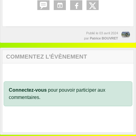
Publié le
03 avril 2024
par
Patrice BOUVRET
COMMENTEZ L’ÉVÈNEMENT
Connectez-vous
pour pouvoir participer aux
commentaires.