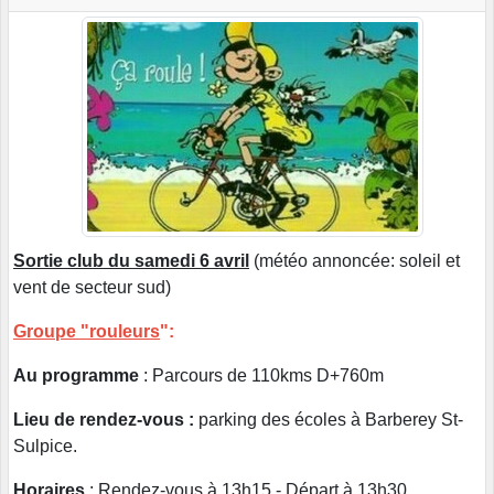
Sortie club du samedi 6 avril
(météo annoncée: soleil et
vent de secteur sud)
Groupe "rouleurs
":
Au programme
: Parcours de 110kms D+760m
Lieu de rendez-vous :
parking des écoles à Barberey St-
Sulpice.
Horaires
: Rendez-vous à 13h15 - Départ à 13h30