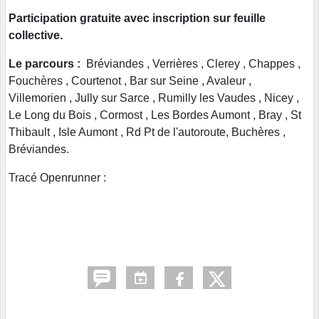
Participation gratuite avec inscription sur feuille
collective.
Le parcours :
Bréviandes , Verrières , Clerey , Chappes ,
Fouchères , Courtenot , Bar sur Seine , Avaleur ,
Villemorien , Jully sur Sarce , Rumilly les Vaudes , Nicey ,
Le Long du Bois , Cormost , Les Bordes Aumont , Bray , St
Thibault , Isle Aumont , Rd Pt de l'autoroute, Buchères ,
Bréviandes.
Tracé Openrunner :