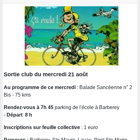
Sortie club du mercredi 21 août
Au programme de ce mercredi
: Balade Sancéenne n° 2
Bis - 75 kms
Rendez-vous à 7h 45
parking de l'école à Barberey
-
Départ 8 h
Inscriptions sur feuille collective
: 1 euro
Parcours :
Barberey, Ste-Maure, Lavau, Pont Ste-Marie,