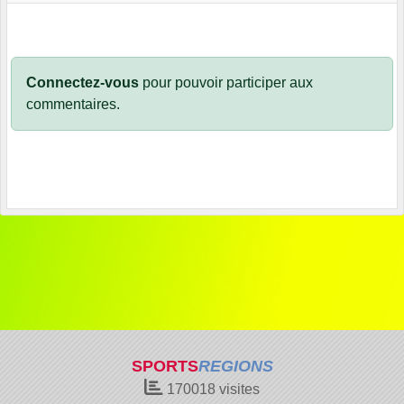
Connectez-vous
pour pouvoir participer aux
commentaires.
SPORTS
REGIONS
170018
visites