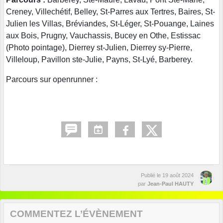
Creney, Villechétif, Belley, St-Parres aux Tertres, Baires, St-
Julien les Villas, Bréviandes, St-Léger, St-Pouange, Laines
aux Bois, Prugny, Vauchassis, Bucey en Othe, Estissac
(Photo pointage), Dierrey st-Julien, Dierrey sy-Pierre,
Villeloup, Pavillon ste-Julie, Payns, St-Lyé, Barberey.
Parcours sur openrunner :
Publié le
19 août 2024
par
Jean-Paul HAUTY
COMMENTEZ L’ÉVÈNEMENT