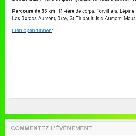
Parcours de 65 km
: Rivière de corps, Torvilliers, Lép
Les Bordes-Aumont, Bray, St-Thibault, Isle-Aumont, Mouss
Lien openrunner
:
COMMENTEZ L’ÉVÈNEMENT