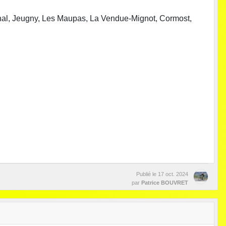
Pahal, Jeugny, Les Maupas, La Vendue-Mignot, Cormost,
Publié le
17 oct. 2024
par
Patrice BOUVRET