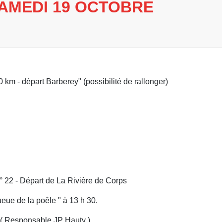
SAMEDI 19 OCTOBRE
0 km - départ Barberey" (possibilité de rallonger)
n° 22 - Départ de La Rivière de Corps
eue de la poêle " à 13 h 30.
ve.( Responsable JP Hauty )