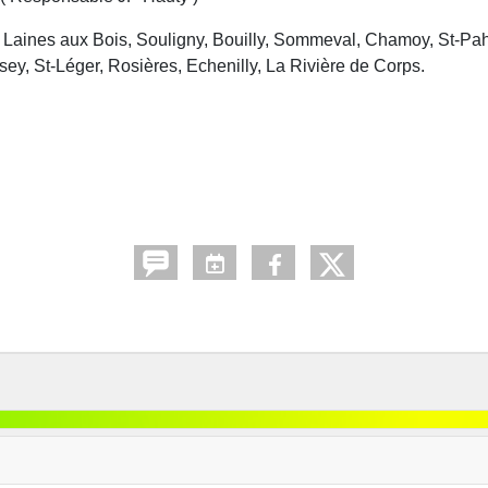
ine, Laines aux Bois, Souligny, Bouilly, Sommeval, Chamoy, St-
ey, St-Léger, Rosières, Echenilly, La Rivière de Corps.