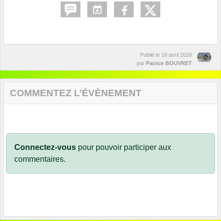
Publié le
16 avril 2026
par
Patrice BOUVRET
COMMENTEZ L’ÉVÈNEMENT
Connectez-vous
pour pouvoir participer aux
commentaires.