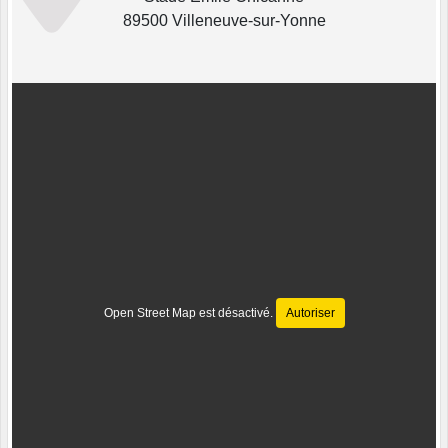
89500 Villeneuve-sur-Yonne
Open Street Map est désactivé.
Autoriser