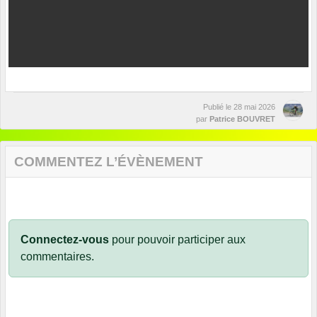
Publié le
28 mai 2026
par
Patrice BOUVRET
COMMENTEZ L’ÉVÈNEMENT
Connectez-vous
pour pouvoir participer aux
commentaires.