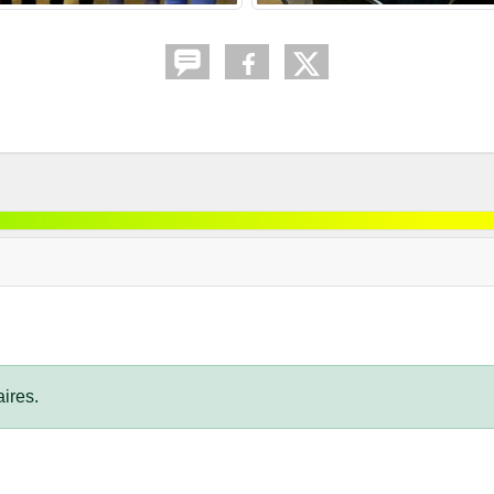
ires.