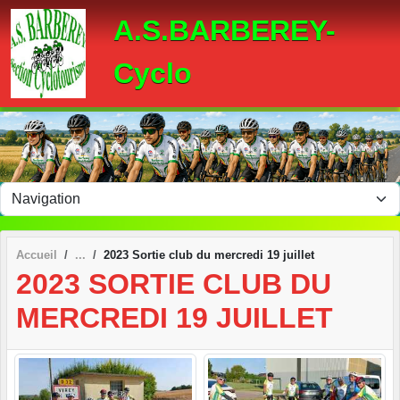
Panneau de gestion des cookies
A.S.BARBEREY-
Cyclo
Accueil
2023 Sortie club du mercredi 19 juillet
2023 SORTIE CLUB DU
MERCREDI 19 JUILLET