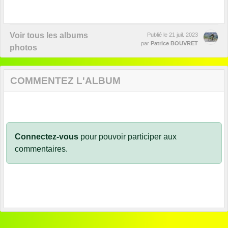
Voir tous les albums
Publié le
21 juil. 2023
par
Patrice BOUVRET
photos
COMMENTEZ L'ALBUM
Connectez-vous
pour pouvoir participer aux
commentaires.