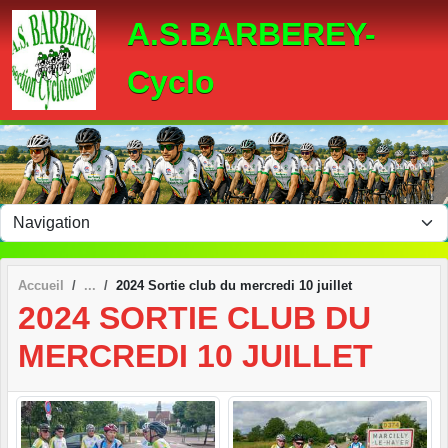
Panneau de gestion des cookies
A.S.BARBEREY-
Cyclo
Accueil
2024 Sortie club du mercredi 10 juillet
2024 SORTIE CLUB DU
MERCREDI 10 JUILLET