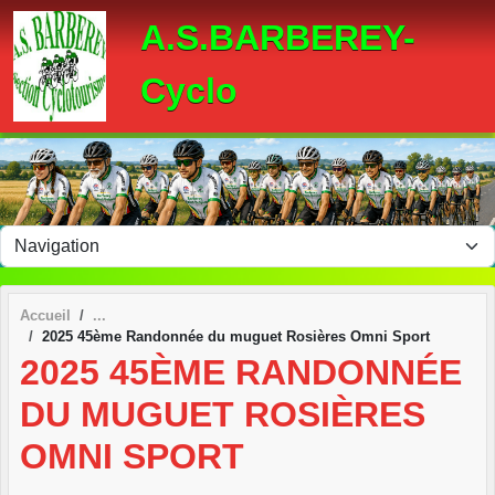
Panneau de gestion des cookies
A.S.BARBEREY-
Cyclo
Accueil
2025 45ème Randonnée du muguet Rosières Omni Sport
2025 45ÈME RANDONNÉE
DU MUGUET ROSIÈRES
OMNI SPORT