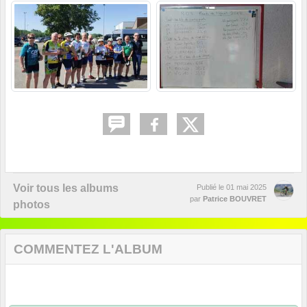
Voir tous les albums
Publié le
01 mai 2025
par
Patrice BOUVRET
photos
COMMENTEZ L'ALBUM