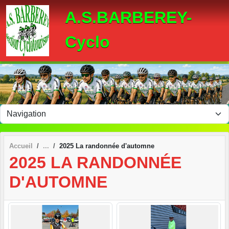
Panneau de gestion des cookies
A.S.BARBEREY-
Cyclo
Accueil
2025 La randonnée d'automne
2025 LA RANDONNÉE
D'AUTOMNE