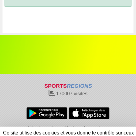
SPORTS
REGIONS
170007
visites
Charte cookies
Gestion des cookies
Ce site utilise des cookies et vous donne le contrôle sur ceux
Informations légales
Signaler un contenu inapproprié