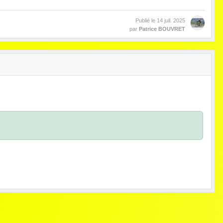
Publié le
14 juil. 2025
par
Patrice BOUVRET