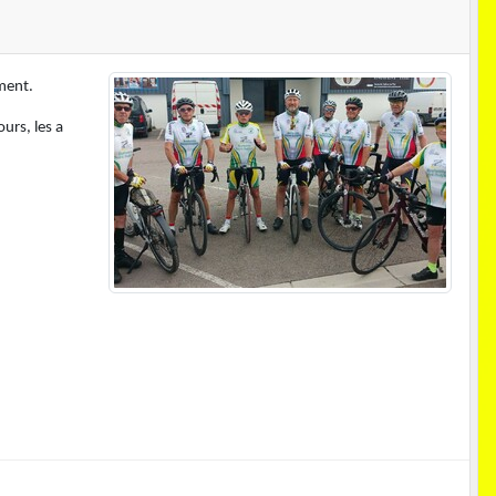
ement.
urs, les a