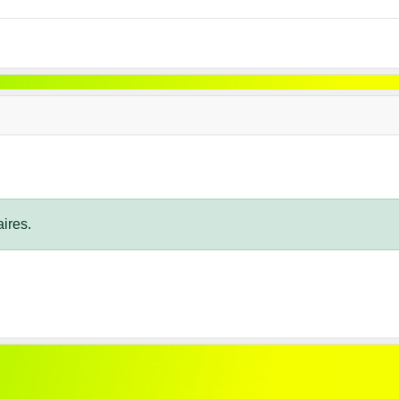
ires.