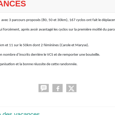
ANCES
» avec 3 parcours proposés (80, 50 et 30km), 167 cyclos ont fait le déplac
ui forcément, après avoir avantagé les cyclos sur la première moitié du parco
80km et 11 sur le 50km dont 2 féminines (Carole et Maryse).
n nombre d’inscrits derrière le VCS et de remporter une bouteille.
ganisation et la bonne réussite de cette randonnée.
e des vacances