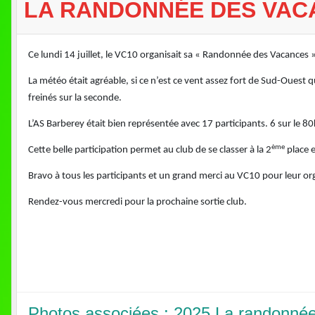
LA RANDONNÉE DES VAC
Ce lundi 14 juillet, le VC10 organisait sa « Randonnée des Vacances 
La météo était agréable, si ce n’est ce vent assez fort de Sud-Ouest q
freinés sur la seconde.
L’AS Barberey était bien représentée avec 17 participants. 6 sur le 
ème
Cette belle participation permet au club de se classer à la 2
place e
Bravo à tous les participants et un grand merci au VC10 pour leur or
Rendez-vous mercredi pour la prochaine sortie club.
Photos associées : 2025 La randonné